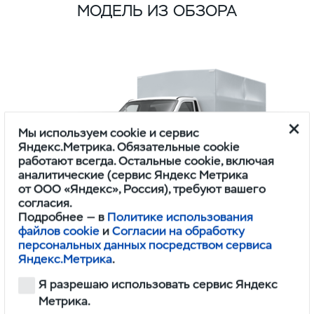
МОДЕЛЬ ИЗ ОБЗОРА
Мы используем cookie и сервис
Яндекс.Метрика. Обязательные cookie
работают всегда. Остальные cookie, включая
аналитические (сервис Яндекс Метрика
от ООО «Яндекс», Россия), требуют вашего
согласия.
Подробнее — в
Политике использования
файлов cookie
и
Согласии на обработку
ПРОФИ
персональных данных посредством сервиса
ОДНОРЯДНАЯ КАБИНА 4Х2 BASE ИКАР
Яндекс.Метрика
.
Я разрешаю использовать сервис Яндекс
1,745,000
Метрика.