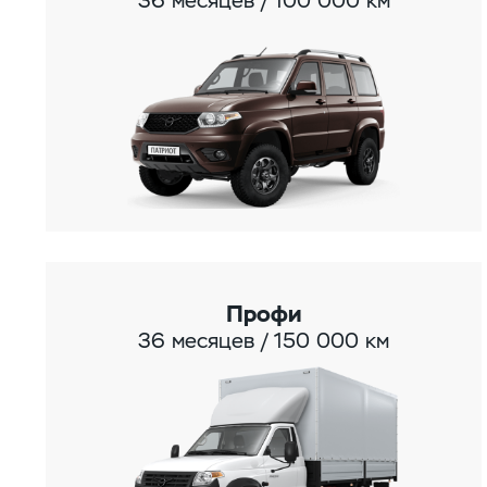
36 месяцев / 100 000 км
Профи
36 месяцев / 150 000 км