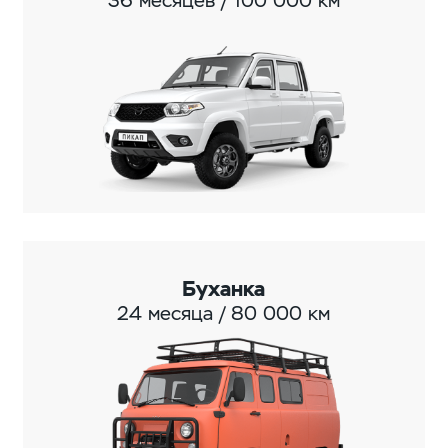
36 месяцев / 100 000 км
Буханка
24 месяца / 80 000 км