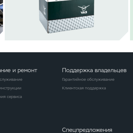
ние и ремонт
Поддержка владельцев
бслуживание
Гарантийное обслуживание
 инструкции
Клиентская поддержка
ия сервиса
Спецпредложения