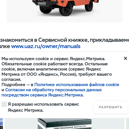
знакомиться в Сервисной книжке, прикладываемо
ылке
www.uaz.ru/owner/manuals
Мы используем cookie и сервис Яндекс.Метрика.
Обязательные cookie работают всегда. Остальные
cookie, включая аналитические (сервис Яндекс
Метрика от ООО «Яндекс», Россия), требуют вашего
согласия.
Подробнее — в
Политике использования файлов cookie
и
Согласии на обработку персональных данных
посредством сервиса Яндекс.Метрика
.
Запчасти и аксессуары
Я разрешаю использовать сервис
РАЗРЕШИТЬ
Яндекс Метрика.