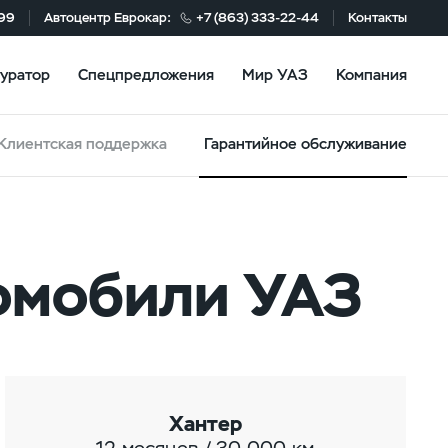
-99
Автоцентр Еврокар:
+7 (863) 333-22-44
Контакты
уратор
Спецпредложения
Мир УАЗ
Компания
Клиентская поддержка
Гарантийное обслуживание
томобили УАЗ
Хантер