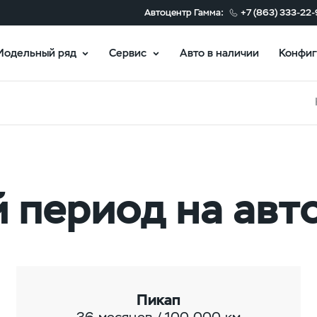
Автоцентр Гамма:
+7 (863) 333-22
Модельный ряд
Сервис
Авто в наличии
Конфиг
 период на ав
Пикап