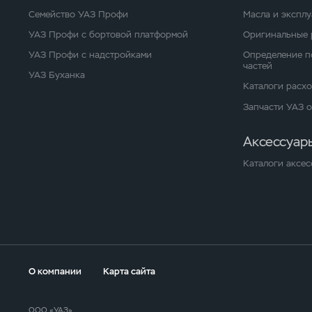
Семейство УАЗ Профи
Масла и экспл
УАЗ Профи с бортовой платформой
Оригинальные 
УАЗ Профи с надстройками
Определение п
частей
УАЗ Буханка
Каталоги расх
Запчасти УАЗ 
Аксессуар
Каталоги аксес
О компании
Карта сайта
ООО «УАЗ»