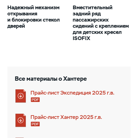
Надежный механизм
Вместительный
открывания
задний ряд
и блокировки стекол
пассажирских
дверей
сидений с креплением
для детских кресел
ISOFIX
Все материалы о Хантерe
Прайс-лист Экспедиция 2025 г.в.
Прайс-лист Хантер 2025 г.в.