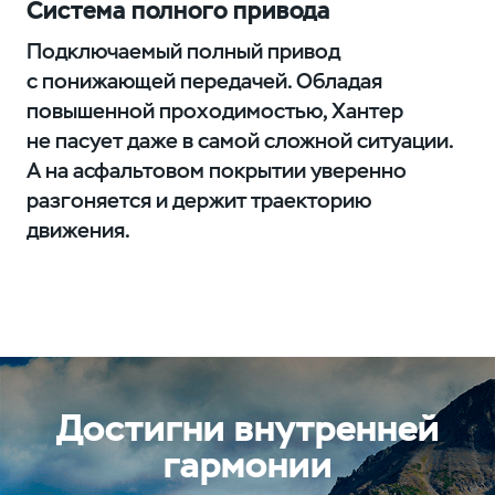
Система полного привода
Подключаемый полный привод
с понижающей передачей. Обладая
повышенной проходимостью, Хантер
не пасует даже в самой сложной ситуации.
А на асфальтовом покрытии уверенно
разгоняется и держит траекторию
движения.
Достигни внутренней
гармонии