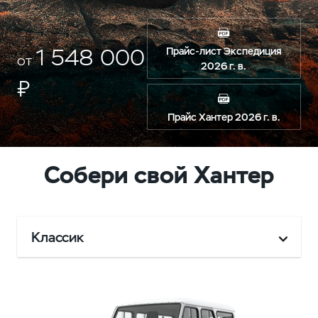
1 548 000
Прайс-лист Экспедиция
от
2026 г. в.
₽
Прайс Хантер 2026 г. в.
Собери свой Хантер
Классик